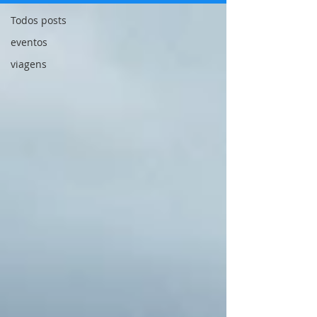
Todos posts
eventos
viagens