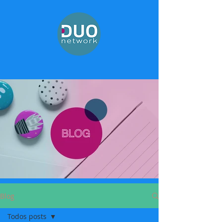
Blog
Todos posts