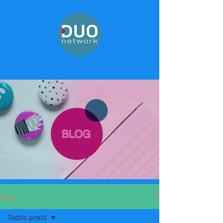
Blog
Todos posts