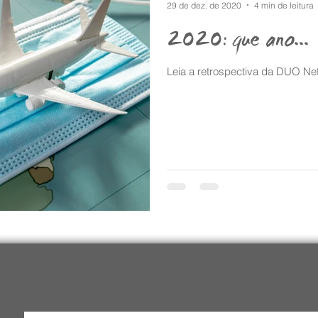
29 de dez. de 2020
4 min de leitura
2020: que ano...
Leia a retrospectiva da DUO Ne