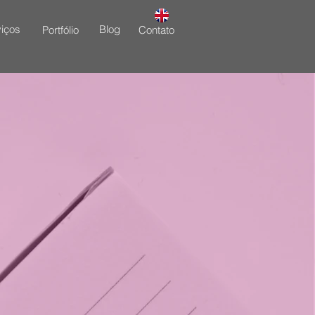
iços
Blog
Portfólio
Contato