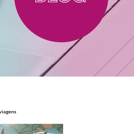
viagens