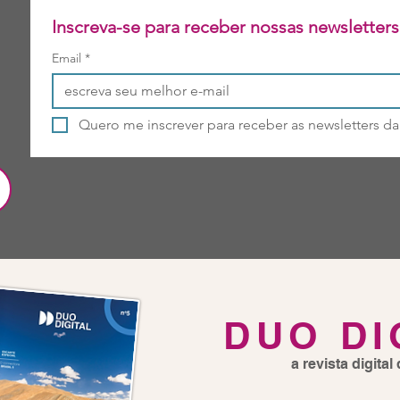
Inscreva
Email
*
Quero me inscrever para receber as newsletters d
DUO DI
a revista digita