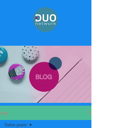
Blog
Todos posts