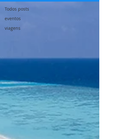
Todos posts
eventos
viagens