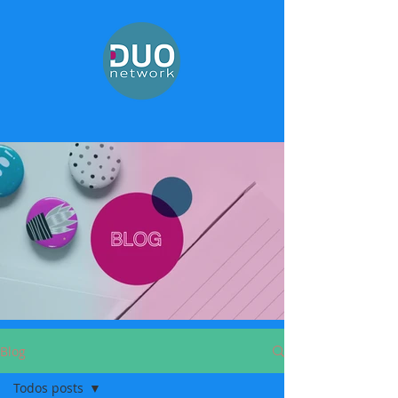
Blog
Todos posts