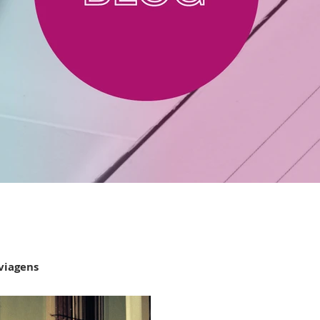
viagens