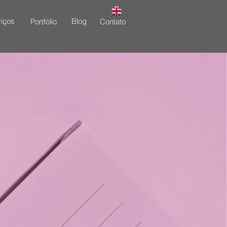
iços
Blog
Portfólio
Contato