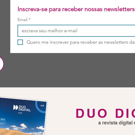
Inscreva
Email
*
Quero me inscrever para receber as newsletters d
DUO DI
a revista digita