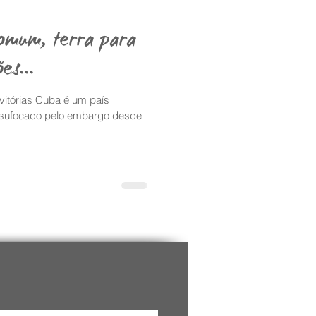
comum, terra para
es...
 vitórias Cuba é um país
 sufocado pelo embargo desde