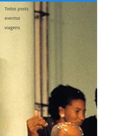
Todos posts
eventos
viagens