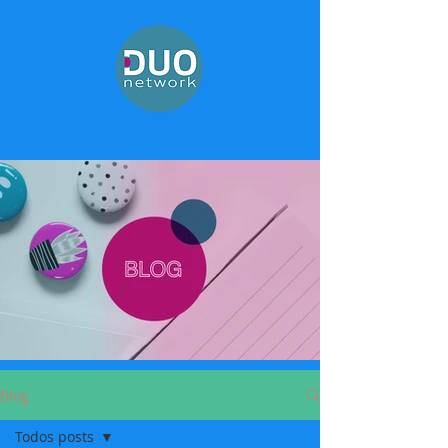
Blog
Todos posts