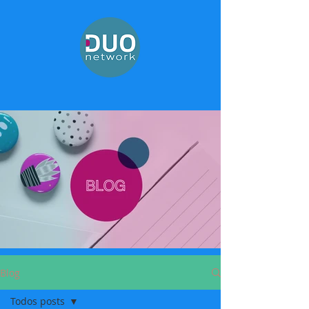
Blog
Todos posts