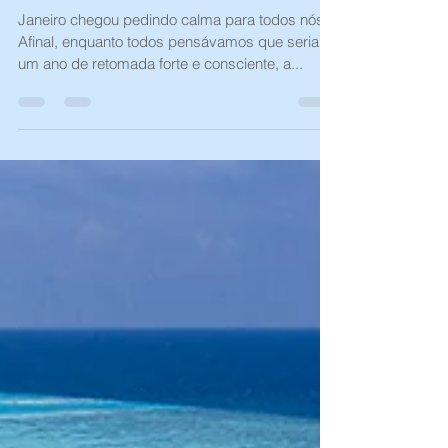
6 de jan. de 2022
3 min de leitura
A Ômicron e o futuro dos
eventos DUO connections
Janeiro chegou pedindo calma para todos nós...
Afinal, enquanto todos pensávamos que seria
um ano de retomada forte e consciente, a...