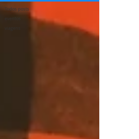
Todos posts
eventos
viagens