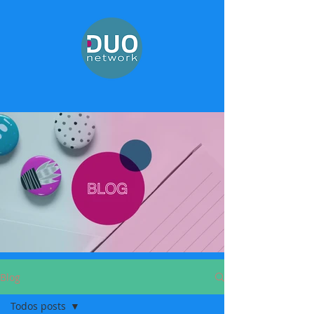
Blog
Todos posts