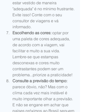
estar vestido de maneira 
"adequada" é no mínimo frustrante. 
Evite isso! Conte com o seu 
consultor de viagens e vá 
informado.  
Escolhendo as cores:
 optar por 
uma paleta de cores adequada, 
de acordo com a viagem, vai 
facilitar e muito a sua vida. 
Lembre-se que estampas 
desconexas e cores muito 
contrastantes podem ser um 
problema...priorize a praticidade!  
Consulte a previsão do tempo:
parece óbvio, não? Mas com o 
clima cada vez mais instável é 
muito importante olhar a previsão. 
E não se engane em achar que 
países próximos ao Brasil seguem 