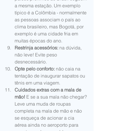
a mesma estação. Um exemplo 
típico é a Colômbia - normalmente 
as pessoas associam o país ao 
clima brasileiro, mas Bogotá, por 
exemplo é uma cidade fria em 
muitas épocas do ano.  
Restrinja acessórios:
 na dúvida, 
não leve! Evite peso 
desnecessário.  
Opte pelo conforto:
 não caia na 
tentação de inaugurar sapatos ou 
tênis em uma viagem.   
Cuidados extras com a mala de 
mão! 
E se a sua mala não chegar? 
Leve uma muda de roupas 
completa na mala de mão e não 
se esqueça de acionar a cia 
aérea ainda no aeroporto para 