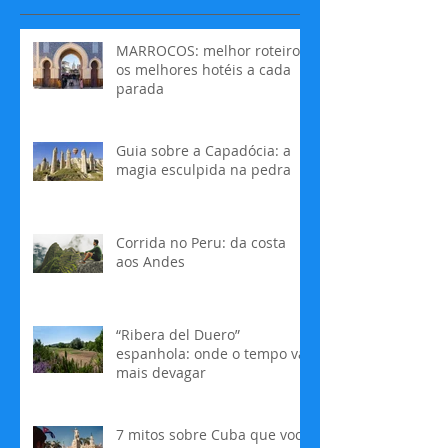
MARROCOS: melhor roteiro e
os melhores hotéis a cada
parada
Guia sobre a Capadócia: a
magia esculpida na pedra
Corrida no Peru: da costa
aos Andes
“Ribera del Duero”
espanhola: onde o tempo vai
mais devagar
7 mitos sobre Cuba que você