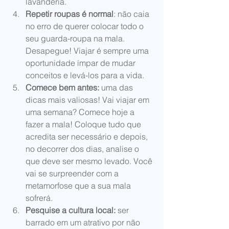
lavanderia.  
Repetir roupas é normal
: não caia 
no erro de querer colocar todo o 
seu guarda-roupa na mala. 
Desapegue! Viajar é sempre uma 
oportunidade ímpar de mudar 
conceitos e levá-los para a vida.  
Comece bem antes:
 uma das 
dicas mais valiosas! Vai viajar em 
uma semana? Comece hoje a 
fazer a mala! Coloque tudo que 
acredita ser necessário e depois, 
no decorrer dos dias, analise o 
que deve ser mesmo levado. Você 
vai se surpreender com a 
metamorfose que a sua mala 
sofrerá.  
Pesquise a cultura local:
 ser 
barrado em um atrativo por não 