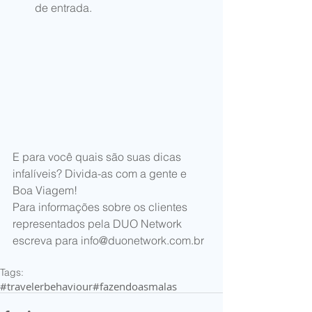
de entrada.   
E para você quais são suas dicas 
infalíveis? Divida-as com a gente e 
Boa Viagem! 
Para informações sobre os clientes 
representados pela DUO Network 
escreva para info@duonetwork.com.br 
Tags:
#travelerbehaviour
#fazendoasmalas