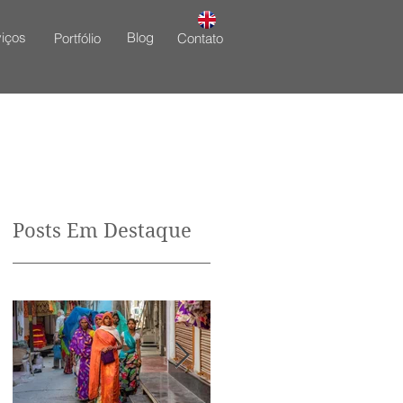
iços
Blog
Portfólio
Contato
Posts Em Destaque