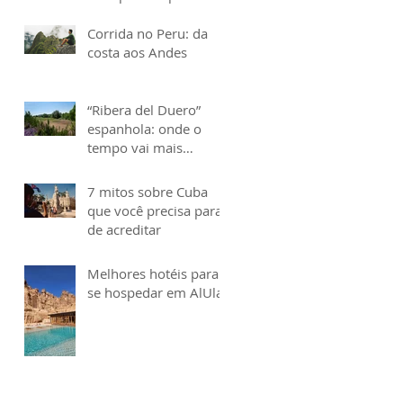
Corrida no Peru: da
costa aos Andes
“Ribera del Duero”
espanhola: onde o
tempo vai mais
devagar
7 mitos sobre Cuba
que você precisa parar
de acreditar
Melhores hotéis para
se hospedar em AlUla