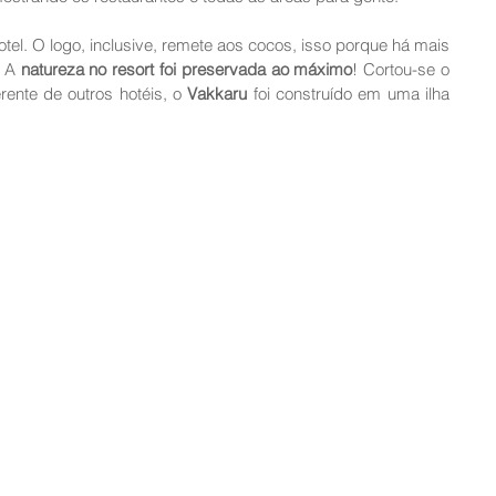
otel. O logo, inclusive, remete aos cocos, isso porque há mais 
 A 
natureza no resort foi preservada ao máximo
! Cortou-se o 
rente de outros hotéis, o 
Vakkaru 
foi construído em uma ilha 