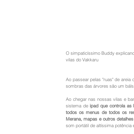
O simpaticíssimo Buddy explicand
vilas do Vakkaru 
Ao passear pelas "ruas" de areia d
sombras das árvores são um báls
Ao chegar nas nossas vilas e ban
sistema de 
ipad que controla as l
todos os menus de todos os rest
Merana, mapas e outros detalhes 
som portátil de altíssima potência