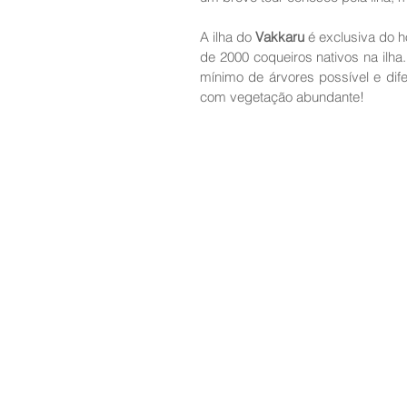
A ilha do 
Vakkaru
 é exclusiva do h
de 2000 coqueiros nativos na ilha.
mínimo de árvores possível e dife
com vegetação abundante! 