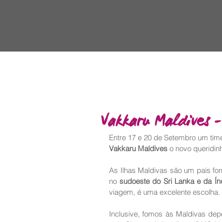
Vakkaru Maldives -
Entre 17 e 20 de Setembro um ti
Vakkaru Maldives
 o novo queridin
As Ilhas Maldivas são um país fo
no 
sudoeste do Sri Lanka e da Ín
viagem, é uma excelente escolha. 
Inclusive, fomos às Maldivas de