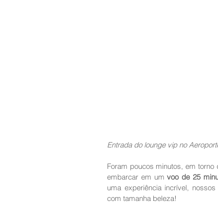
Entrada do lounge vip no Aeroport
Foram poucos minutos, em torno d
embarcar em um 
voo de 25 minu
uma experiência incrível, nossos
com tamanha beleza!