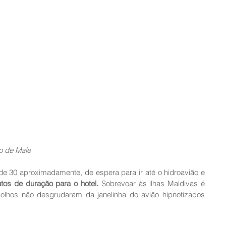
o de Male 
e 30 aproximadamente, de espera para ir até o hidroavião e 
tos de duração para o hotel.
 Sobrevoar às ilhas Maldivas é 
 olhos não desgrudaram da janelinha do avião hipnotizados 