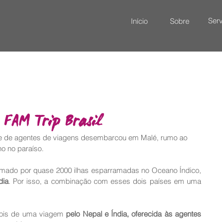
Serv
Início
Sobre
 FAM Trip Brasil
me de agentes de viagens desembarcou em Malé, rumo ao 
ho no paraíso.
rmado por quase 2000 ilhas esparramadas no Oceano Índico, 
dia
. Por isso, a combinação com esses dois países em uma 
pois de uma viagem
 pelo Nepal e Índia, oferecida às agentes 