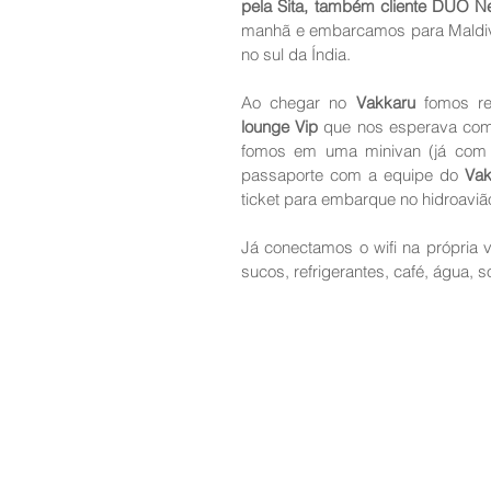
pela Sita, também cliente DUO N
manhã e embarcamos para Maldiv
no sul da Índia.
Ao chegar no 
Vakkaru
lounge Vip
 que nos esperava com 
fomos em uma minivan (já com wi
passaporte com a equipe do 
Vak
ticket para embarque no hidroaviã
Já conectamos o wifi na própria 