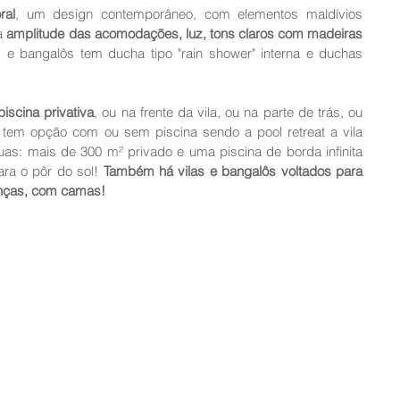
ral
, um design contemporâneo, com elementos maldívios 
a 
amplitude das acomodações, luz, tons claros com madeiras 
s e bangalôs tem ducha tipo "rain shower" interna e duchas 
iscina privativa
, ou na frente da vila, ou na parte de trás, ou 
, tem opção com ou sem piscina sendo a pool retreat a vila 
as: mais de 300 m² privado e uma piscina de borda infinita 
ra o pôr do sol! 
Também há vilas e bangalôs voltados para 
ianças, com camas!