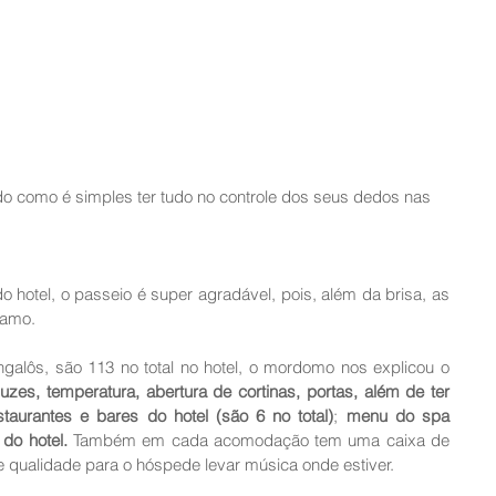
o como é simples ter tudo no controle dos seus dedos nas 
o hotel, o passeio é super agradável, pois, além da brisa, as 
amo. 
galôs, são 113 no total no hotel, o mordomo nos explicou o 
uzes, temperatura, abertura de cortinas, portas, além de ter 
aurantes e bares do hotel (são 6 no total)
; 
menu do spa 
do hotel.
 Também em cada acomodação tem uma caixa de 
 e qualidade para o hóspede levar música onde estiver.